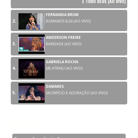
É TUDO DEUS (AO VIVO)
FERNANDA BRUM
2.
ROMANOS 8:26 (AO VIVO)
ANDERSON FREIRE
3.
RARIDADE (AO VIVO)
GABRIELA ROCHA
4.
ME ATRAIU (AO VIVO)
DAMARES
5.
SACRIFÍCIO E ADORAÇÃO (AO VIVO)
NOSSA ENQUETE