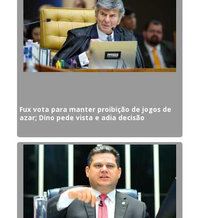
Fux vota para manter proibição de jogos de
azar; Dino pede vista e adia decisão