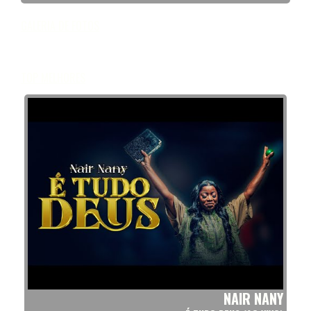
GALERIA DE FOTOS
TOP MELHORES
NAIR NANY