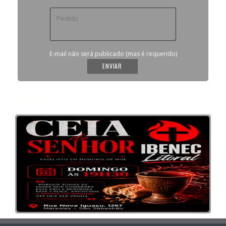
E-mail não será publicado (mas é requerido)
PARCEIROS