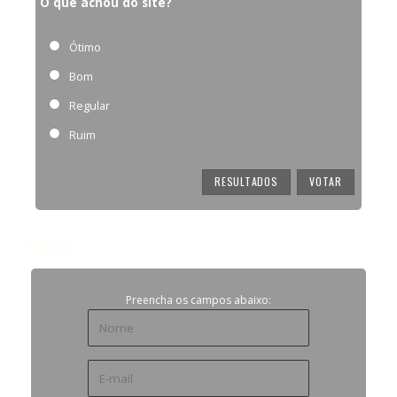
O que achou do site?
Ótimo
Bom
Regular
Ruim
RESULTADOS
PEDIDOS
Preencha os campos abaixo: