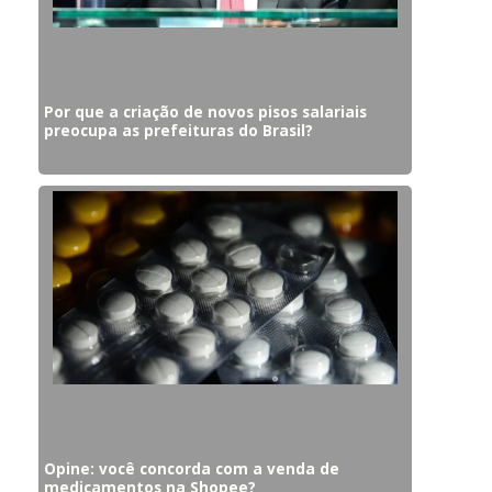
Por que a criação de novos pisos salariais
preocupa as prefeituras do Brasil?
Opine: você concorda com a venda de
medicamentos na Shopee?